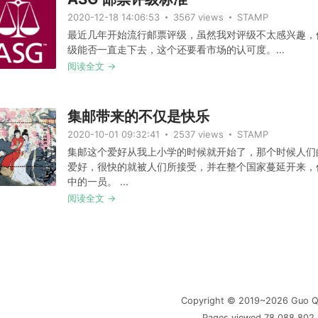
2020-12-18 14:06:53
3567 views
STAMP
最近几年开始流行邮票评级，虽然我对评级不太感兴趣，
级能否一直走下去，这个还要看市场的认可度。...
阅读全文 →
集邮带来的不仅是快乐
2020-10-01 09:32:41
2537 views
STAMP
集邮这个爱好从我上小学的时候就开始了，那个时候人们
爱好，很快的就被人们所接受，并在整个国家蔓延开来，
中的一员。 ...
阅读全文 →
Copyright © 2019~2026 Guo Q
Pages viewed 78,088,802