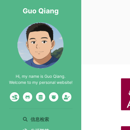
Guo Qiang
Hi, my name is Guo Qiang.
Welcome to my personal website!
信息检索