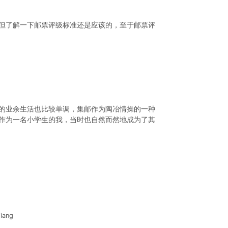
但了解一下邮票评级标准还是应该的，至于邮票评
的业余生活也比较单调，集邮作为陶冶情操的一种
作为一名小学生的我，当时也自然而然地成为了其
iang