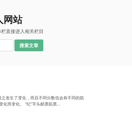
人网站
单栏直接进入相关栏目
搜索文章
也随之发生了变化，而且不同分数也会有不同的筋
而变化。 “纪”字头邮票筋票...