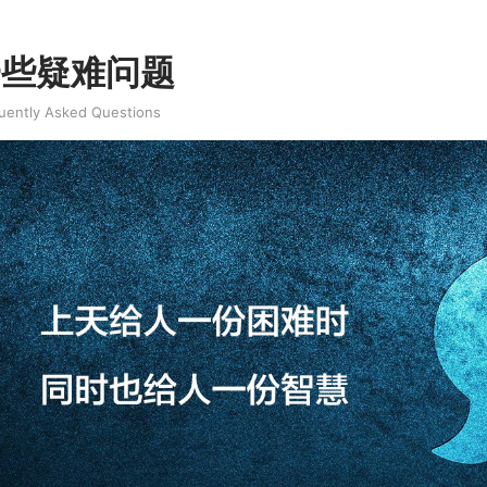
一些疑难问题
uently Asked Questions