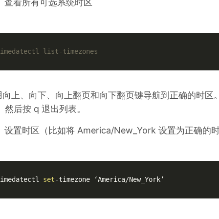
查看所有可选系统时区
imedatectl list-timezones
用向上、向下、向上翻页和向下翻页键导航到正确的时区。
 然后按 q 退出列表。
设置时区（比如将 America/New_York 设置为正确的
imedatectl 
set
-timezone ‘America/New_York’