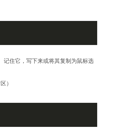
 记住它，写下来或将其复制为鼠标选
时区）