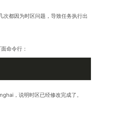
候，几次都因为时区问题，导致任务执行出
入下面命令行：
anghai，说明时区已经修改完成了。